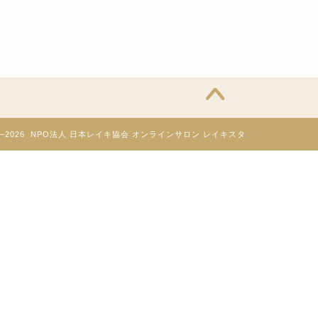
20–2026 NPO法人 日本レイキ協会 オンラインサロン レイキスタ