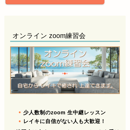
オンライン zoom練習会
少人数制のzoom 生中継レッスン
レイキに自信がない人も大歓迎！