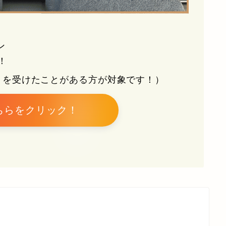
ン
！
トを受けたことがある方が対象です！）
ちらをクリック！