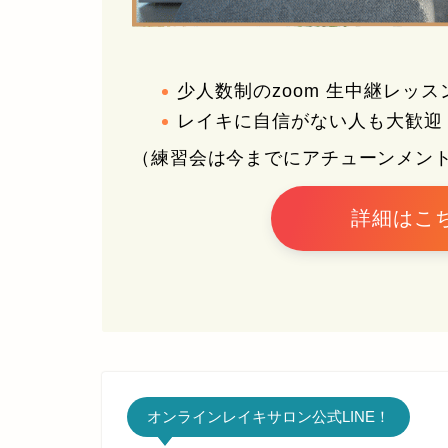
少人数制のzoom 生中継レッス
レイキに自信がない人も大歓迎
（練習会は今までにアチューンメン
詳細はこ
オンラインレイキサロン公式LINE！