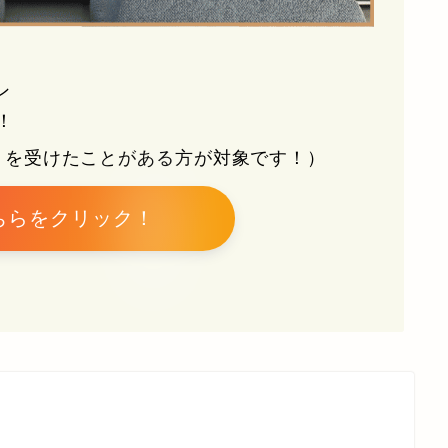
ン
！
トを受けたことがある方が対象です！）
ちらをクリック！