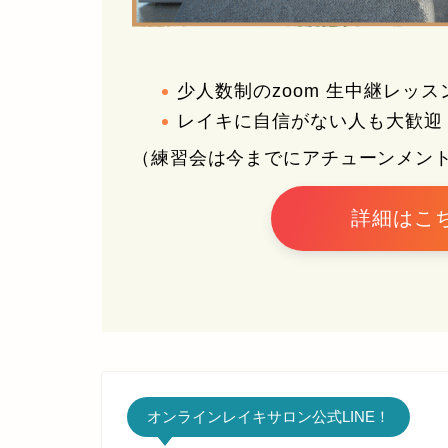
少人数制のzoom 生中継レッス
レイキに自信がない人も大歓迎
（練習会は今までにアチューンメン
詳細はこ
オンラインレイキサロン公式LINE！