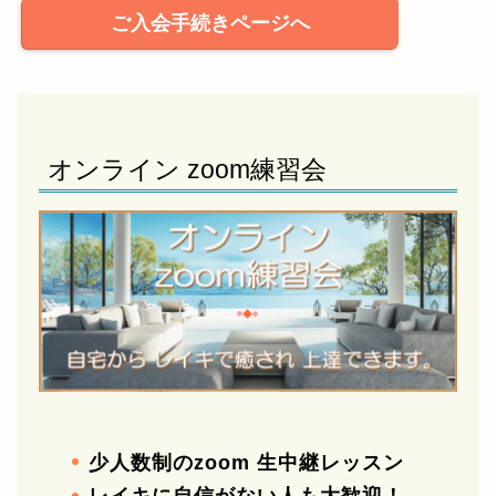
ご入会手続きページへ
オンライン zoom練習会
少人数制のzoom 生中継レッスン
レイキに自信がない人も大歓迎！