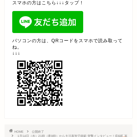
スマホの方はこちら↓↓↓タップ！
パスワードのリセット
お知らせ・新着情報
パソコンの方は、QRコードをスマホで読み取って
月替わり 練習会
ね。
↓↓↓
ライブ配信
プレミアム＆見逃し
その他限定動画
耀子コンテンツ
HOME
公開終了
1月14日（水）21時（夜9時）から大川真智子師範 突撃インタビュー！収録動画