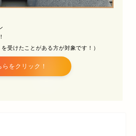
ン
！
トを受けたことがある方が対象です！）
ちらをクリック！