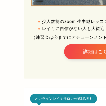
少人数制のzoom 生中継レッス
レイキに自信がない人も大歓迎
（練習会は今までにアチューンメン
詳細はこ
オンラインレイキサロン公式LINE！