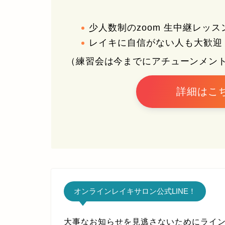
少人数制のzoom 生中継レッス
レイキに自信がない人も大歓迎
（練習会は今までにアチューンメン
詳細はこ
オンラインレイキサロン公式LINE！
大事なお知らせを見逃さないためにライ