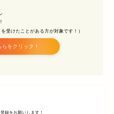
ン
！
トを受けたことがある方が対象です！）
ちらをクリック！
ン登録をお願いします！